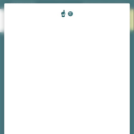
Panneau de gestion des cookies
03 81 53 70 56
|
Nos horaires d'ouverture
EN 1
MENU
CLIC