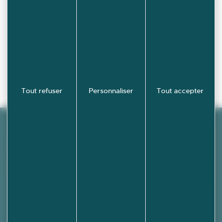
Retours aux actualités
Tout refuser
Personnaliser
Tout accepter
Découvrez
École-
Valentin en
images !
PHOTOTHÈQUE