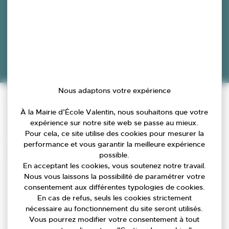
Accueil
»
Actualités
»
Nous adaptons votre expérience
VOUS SOUHAITEZ RÉNOVER VOTRE LOGEMENT ?
À la Mairie d’École Valentin, nous souhaitons que votre
expérience sur notre site web se passe au mieux.
Pour cela, ce site utilise des cookies pour mesurer la
performance et vous garantir la meilleure expérience
possible.
En acceptant les cookies, vous soutenez notre travail.
Nous vous laissons la possibilité de paramétrer votre
consentement aux différentes typologies de cookies.
En cas de refus, seuls les cookies strictement
nécessaire au fonctionnement du site seront utilisés.
Vous pourrez modifier votre consentement à tout