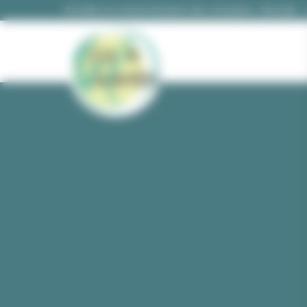
Panneau de gestion des cookies
|
Gestion des contrastes :
Accéder au contenu
Gestion des contrastes