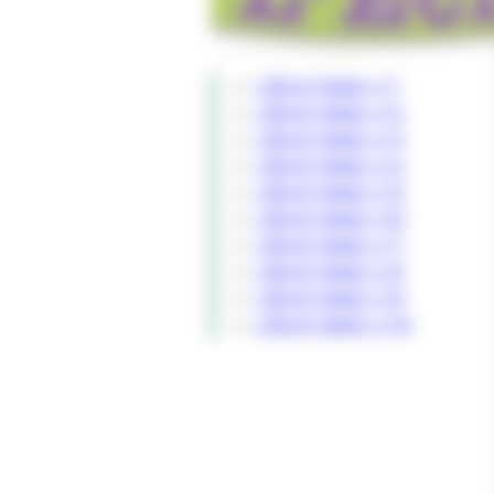
L’Écho’Valien n°1
L’Écho’Valien
n°2
L’Écho’Valien n°3
L’Écho’Valien n°4
L’Écho’Valien n°5
L’Écho’Valien
n°6
L’Écho’Valien n°7
L’Écho’Valien n°8
L’Écho’Valien
n°9
L’Écho’Valien n°10