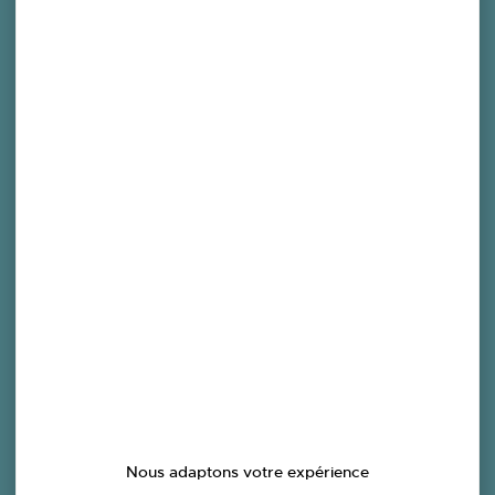
Publications
Nous adaptons votre expérience