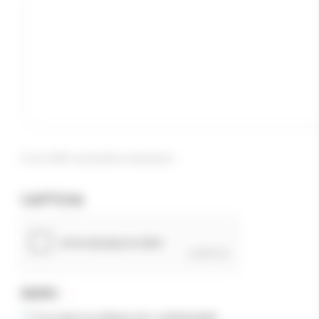
0 sur 600 caractères maximum
CAPTCHA
RGPD
*
J’accepte la politique de confidentialité.