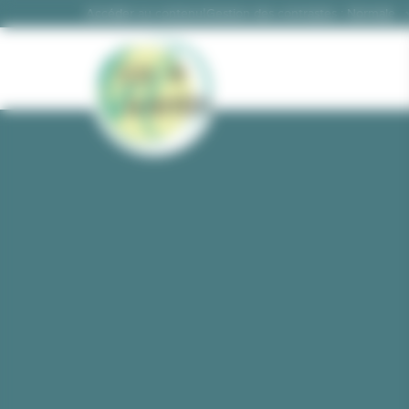
Panneau de gestion des cookies
|
Gestion des contrastes :
Accéder au contenu
Gestion des contrastes