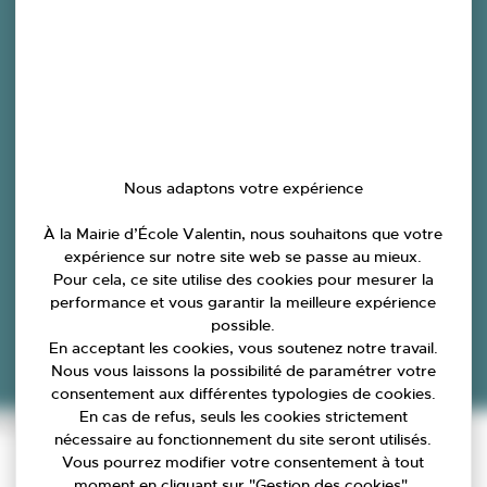
Mariages/PACS
Nous adaptons votre expérience
À la Mairie d’École Valentin, nous souhaitons que votre
expérience sur notre site web se passe au mieux.
Pour cela, ce site utilise des cookies pour mesurer la
performance et vous garantir la meilleure expérience
possible.
En acceptant les cookies, vous soutenez notre travail.
Nous vous laissons la possibilité de paramétrer votre
consentement aux différentes typologies de cookies.
En cas de refus, seuls les cookies strictement
ACS
nécessaire au fonctionnement du site seront utilisés.
Vous pourrez modifier votre consentement à tout
moment en cliquant sur "Gestion des cookies".