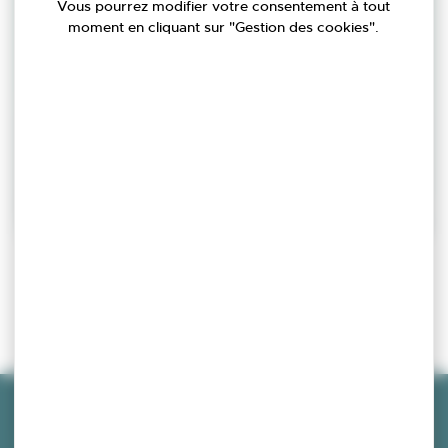
Vous pourrez modifier votre consentement à tout
moment en cliquant sur "Gestion des cookies".
TLPE Taxe locale publicité
Hébergements
extérieure
Découvrez
École-