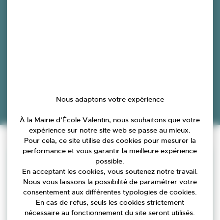
Nous adaptons votre expérience
À la Mairie d’École Valentin, nous souhaitons que votre
expérience sur notre site web se passe au mieux.
Accueil
»
Vivre à École Valentin
»
Pour cela, ce site utilise des cookies pour mesurer la
Économie tourisme
performance et vous garantir la meilleure expérience
possible.
En acceptant les cookies, vous soutenez notre travail.
Nous vous laissons la possibilité de paramétrer votre
consentement aux différentes typologies de cookies.
En cas de refus, seuls les cookies strictement
nécessaire au fonctionnement du site seront utilisés.