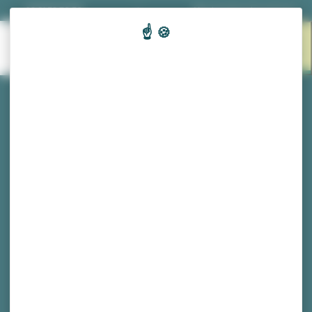
Panneau de gestion des cookies
03 81 53 70 56
|
Nos horaires d'ouverture
EN 1
MENU
CLIC