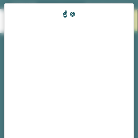
Panneau de gestion des cookies
03 81 53 70 56
|
Nos horaires d'ouverture
EN 1
MENU
CLIC