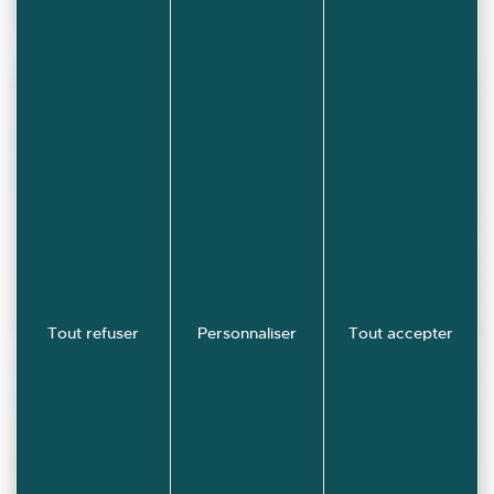
La construction du Poulailler
Galerie de 20 images
Tout refuser
Personnaliser
Tout accepter