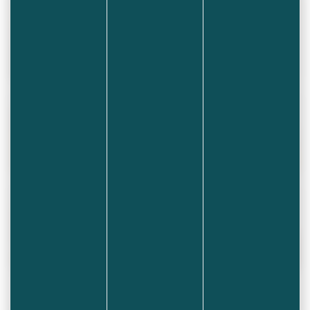
Utilisez Entrée ou Espace pour ouvrir, Échap pour fer