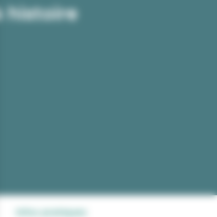
 histoire
Infos pratiques