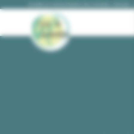
Panneau de gestion des cookies
|
Gestion des contrastes :
Accéder au contenu
Gestion des contrastes