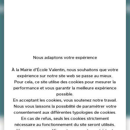
n Lunii – Ma fabrique à
dès 4 ans
Nous adaptons votre expérience
À la Mairie d’École Valentin, nous souhaitons que votre
expérience sur notre site web se passe au mieux.
Pour cela, ce site utilise des cookies pour mesurer la
performance et vous garantir la meilleure expérience
possible.
En acceptant les cookies, vous soutenez notre travail.
Nous vous laissons la possibilité de paramétrer votre
consentement aux différentes typologies de cookies.
En cas de refus, seuls les cookies strictement
stoire dès 4 ans
nécessaire au fonctionnement du site seront utilisés.