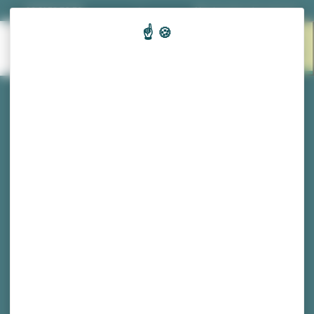
Panneau de gestion des cookies
03 81 53 70 56
|
Nos horaires d'ouverture
EN 1
MENU
CLIC