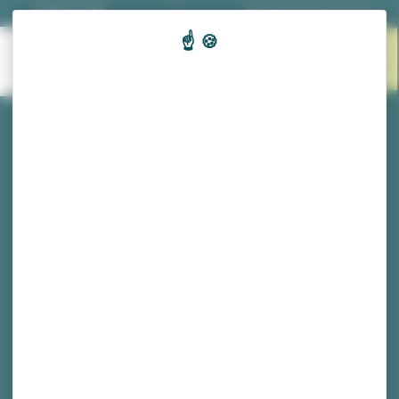
Panneau de gestion des cookies
03 81 53 70 56
|
Nos horaires d'ouverture
EN 1
MENU
CLIC