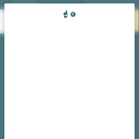
Panneau de gestion des cookies
03 81 53 70 56
|
Nos horaires d'ouverture
EN 1
MENU
CLIC