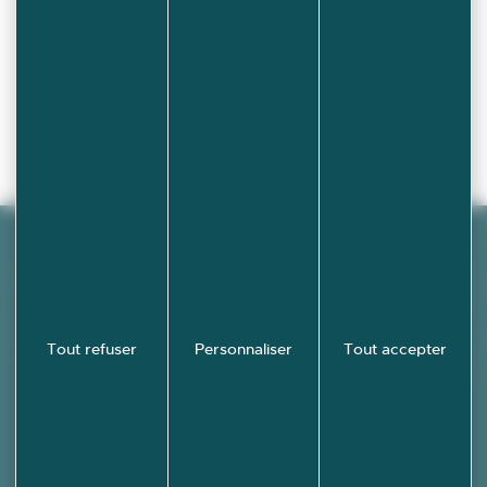
Retour à l'agenda
Découvrez
École-
Valentin en
images !
Tout refuser
Personnaliser
Tout accepter
PHOTOTHÈQUE