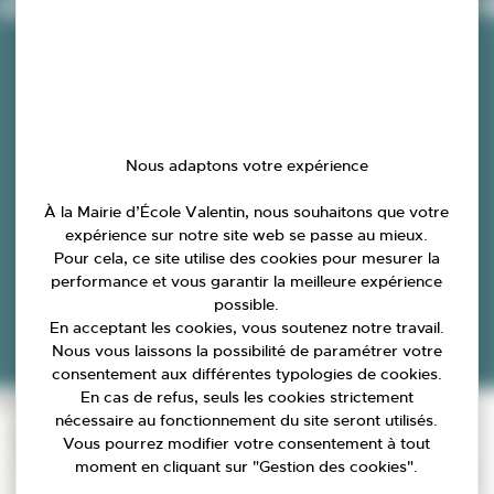
de jeux de société en r
Biblio Time
Nous adaptons votre expérience
À la Mairie d’École Valentin, nous souhaitons que votre
expérience sur notre site web se passe au mieux.
Pour cela, ce site utilise des cookies pour mesurer la
performance et vous garantir la meilleure expérience
possible.
En acceptant les cookies, vous soutenez notre travail.
Nous vous laissons la possibilité de paramétrer votre
consentement aux différentes typologies de cookies.
En cas de refus, seuls les cookies strictement
up’ #1 / Biblio Time
nécessaire au fonctionnement du site seront utilisés.
Vous pourrez modifier votre consentement à tout
moment en cliquant sur "Gestion des cookies".