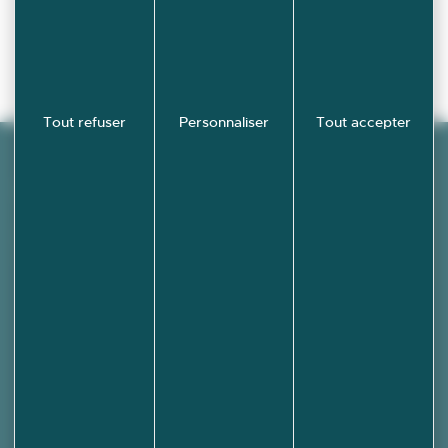
Tout refuser
Personnaliser
Tout accepter
Découvrez
École-
Valentin en
images !
PHOTOTHÈQUE