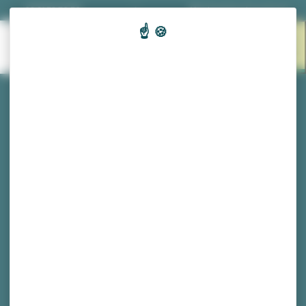
Panneau de gestion des cookies
03 81 53 70 56
|
Nos horaires d'ouverture
EN 1
MENU
CLIC