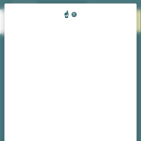
Panneau de gestion des cookies
03 81 53 70 56
|
Nos horaires d'ouverture
EN 1
MENU
CLIC