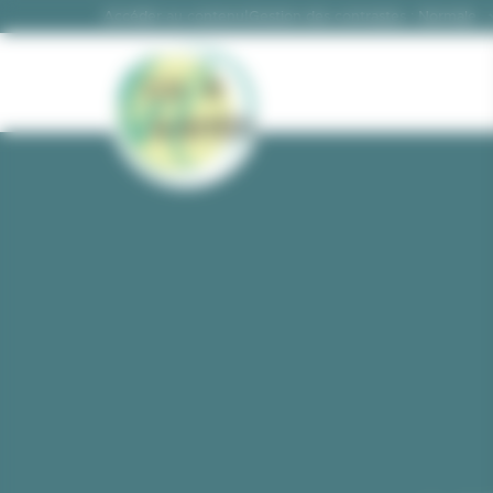
Panneau de gestion des cookies
|
Gestion des contrastes :
Accéder au contenu
Gestion des contrastes