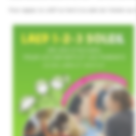
Pour rappel, le LAEP se tient à la salle de l’Atelier a