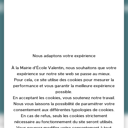
P – Lieu d’accueil enf
parents
Nous adaptons votre expérience
À la Mairie d’École Valentin, nous souhaitons que votre
expérience sur notre site web se passe au mieux.
Pour cela, ce site utilise des cookies pour mesurer la
performance et vous garantir la meilleure expérience
possible.
En acceptant les cookies, vous soutenez notre travail.
Nous vous laissons la possibilité de paramétrer votre
consentement aux différentes typologies de cookies.
En cas de refus, seuls les cookies strictement
ents
nécessaire au fonctionnement du site seront utilisés.
nts parents – aura lieu le mercredi 25 février 2026.
Vous pourrez modifier votre consentement à tout