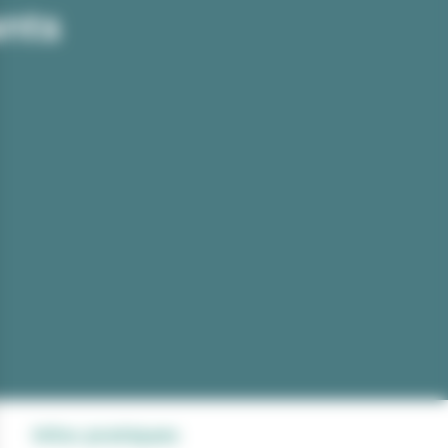
ants
Infos pratiques