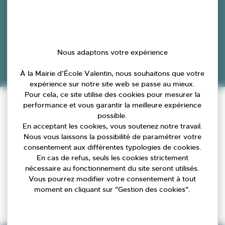
Nous adaptons votre expérience
À la Mairie d’École Valentin, nous souhaitons que votre
expérience sur notre site web se passe au mieux.
Accueil
»
École Valentin
»
Pour cela, ce site utilise des cookies pour mesurer la
Compte-rendu de la commission relation
performance et vous garantir la meilleure expérience
possible.
entreprises, commerces et emplois
En acceptant les cookies, vous soutenez notre travail.
27/04/2026
Nous vous laissons la possibilité de paramétrer votre
consentement aux différentes typologies de cookies.
En cas de refus, seuls les cookies strictement
nécessaire au fonctionnement du site seront utilisés.
Vous pourrez modifier votre consentement à tout
moment en cliquant sur "Gestion des cookies".