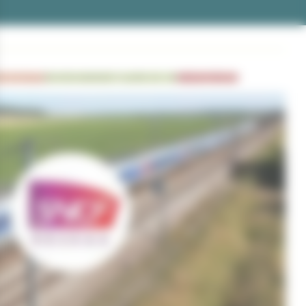
N SOCIALE
ENVIRONNEMENT
CADRE DE VIE
MÉDIATHÈQUE