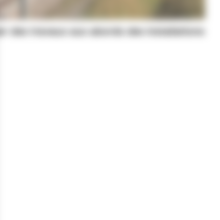
er des travaux aux abords des installations