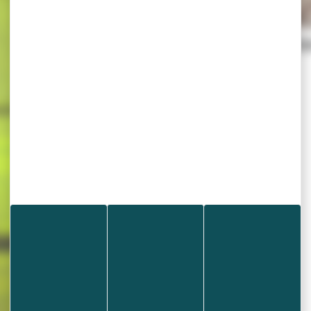
Vous souhaitez réalis
ferroviaires
Publié le 22 juillet 2025