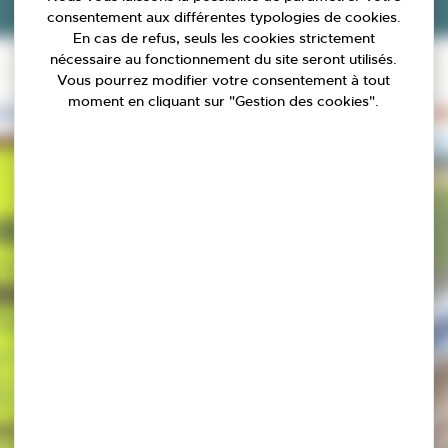
consentement aux différentes typologies de cookies.
En cas de refus, seuls les cookies strictement
nécessaire au fonctionnement du site seront utilisés.
Filtrer par catégories
Vous pourrez modifier votre consentement à tout
moment en cliquant sur "Gestion des cookies".
ION
ASSOCIATIONS
URBANISME
FORÊT
ENFANCE
JEUNESSE
SCOLAIRE
ACTIO
URBANISME