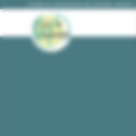
Panneau de gestion des cookies
|
Gestion des contrastes :
Accéder au contenu
Gestion des contrastes